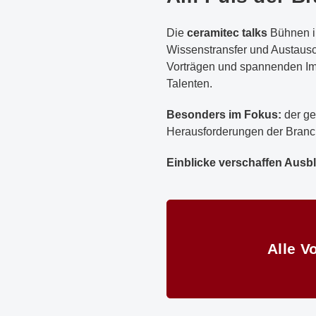
Die
ceramitec talks
Bühnen in
Wissenstransfer und Austausc
Vorträgen und spannenden Im
Talenten.
Besonders im Fokus:
der ge
Herausforderungen der Branc
Einblicke verschaffen Ausbl
Alle Vorträge
Alle V