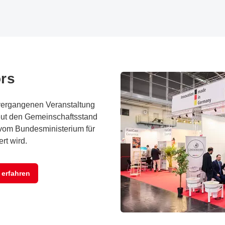
rs
vergangenen Veranstaltung
neut den Gemeinschaftsstand
vom Bundesministerium für
rt wird.
 erfahren