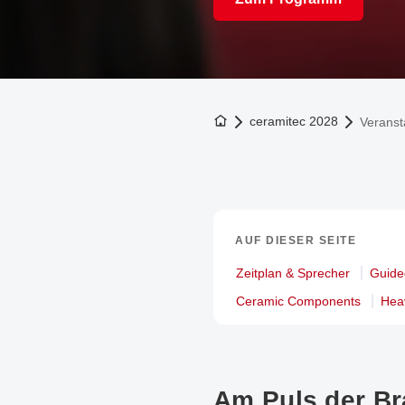
Zur Startseite
ceramitec 2028
Verans
AUF DIESER SEITE
Zeitplan & Sprecher
Guide
Ceramic Components
Hea
Am Puls der Br