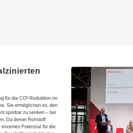
lzinierten
g für die CO²-Reduktion im
ne. Sie ermöglichen es, den
nt spürbar zu senken – bei
n. Da dieser Rohstoff
er enormes Potenzial für die