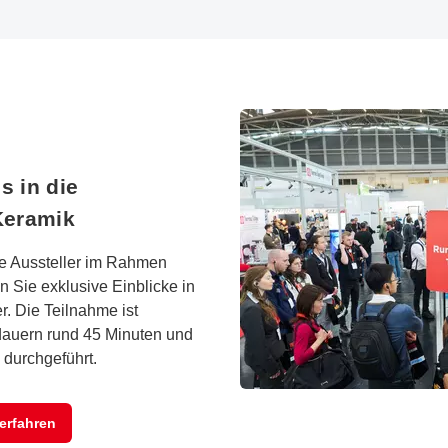
s in die
Keramik
e Aussteller im Rahmen
 Sie exklusive Einblicke in
. Die Teilnahme ist
 dauern rund 45 Minuten und
 durchgeführt.
erfahren