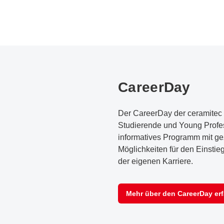
CareerDay
Der CareerDay der ceramitec 2
Studierende und Young Profes
informatives Programm mit ge
Möglichkeiten für den Einstie
der eigenen Karriere.
Mehr über den CareerDay er