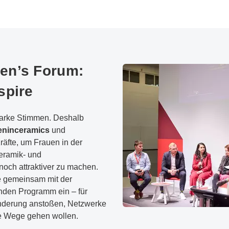
en’s Forum:
spire
starke Stimmen. Deshalb
ninceramics
und
räfte, um Frauen in der
eramik- und
 noch attraktiver zu machen.
e gemeinsam mit der
enden Programm ein – für
nderung anstoßen, Netzwerke
 Wege gehen wollen.