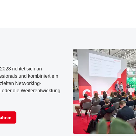
028 richtet sich an
sionals und kombiniert ein
zielten Networking-
g oder die Weiterentwicklung
fahren