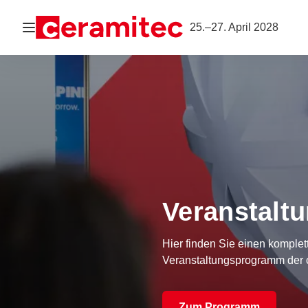
Navigation öffnen
25.–27. April 2028
Veranstal
Hier finden Sie einen komplet
Veranstaltungsprogramm der 
Zum Programm