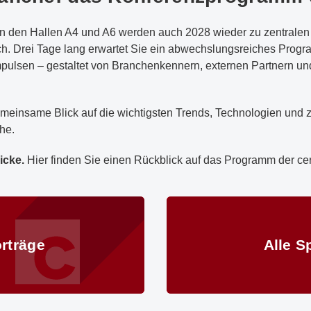
 den Hallen A4 und A6 werden auch 2028 wieder zu zentralen T
h. Drei Tage lang erwartet Sie ein abwechslungsreiches Progr
pulsen – gestaltet von Branchenkennern, externen Partnern un
meinsame Blick auf die wichtigsten Trends, Technologien und 
he.
icke.
Hier finden Sie einen Rückblick auf das Programm der ce
Alle Sprecher
orträge
Alle S