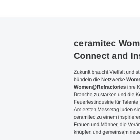
ceramitec Wom
Connect and In
Zukunft braucht Vielfalt und 
bündeln die Netzwerke
Wome
Women@Refractories
ihre K
Branche zu stärken und die K
Feuerfestindustrie für Talente
Am ersten Messetag luden si
ceramitec zu einem inspirier
Frauen und Männer, die Verä
knüpfen und gemeinsam neue