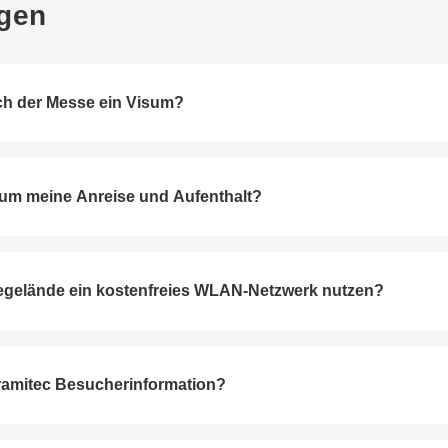
agen
ch der Messe ein Visum?
d um meine Anreise und Aufenthalt?
egelände ein kostenfreies WLAN-Netzwerk nutzen?
ceramitec Besucherinformation?