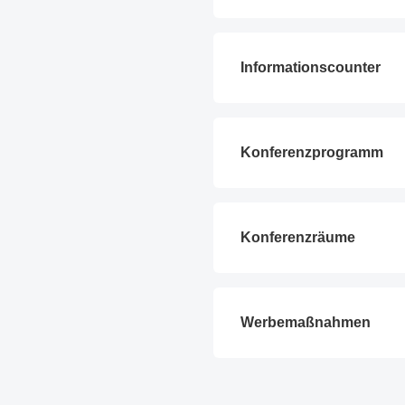
Informationscounter
Konferenzprogramm
Konferenzräume
Werbemaßnahmen