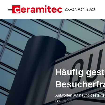
Navigation öffnen
25.–27. April 2028
Häufig gest
Besucherfr
Antworten auf häufig gestellt
ceramitec