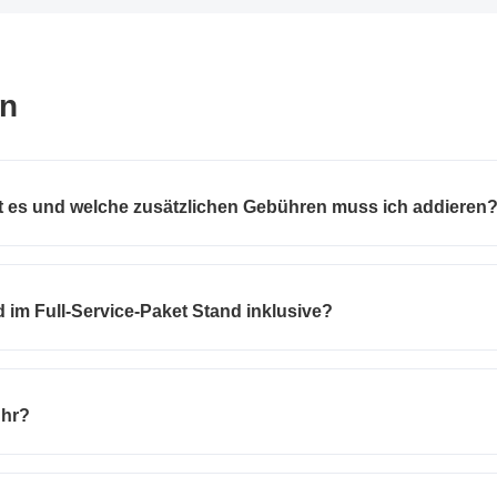
en
t es und welche zusätzlichen Gebühren muss ich addieren
 im Full-Service-Paket Stand inklusive?
ühr?