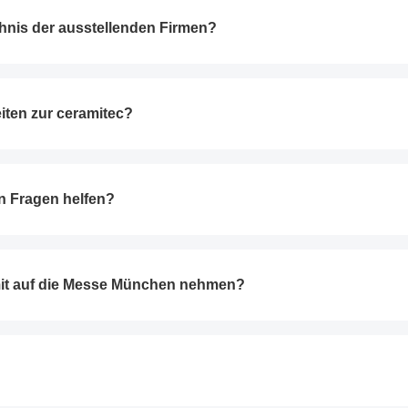
chnis der ausstellenden Firmen?
iten zur ceramitec?
n Fragen helfen?
mit auf die Messe München nehmen?