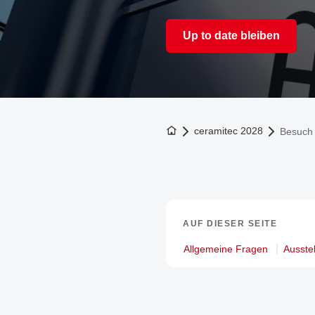
Up to date bleiben
Zur Startseite
ceramitec 2028
Besuch
AUF DIESER SEITE
Allgemeine Fragen
Ausste