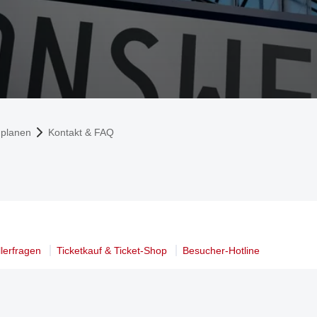
 planen
Kontakt & FAQ
llerfragen
Ticketkauf & Ticket-Shop
Besucher-Hotline