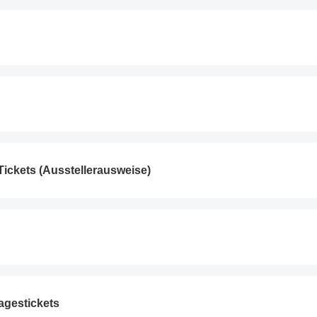
ickets (Ausstellerausweise)
agestickets