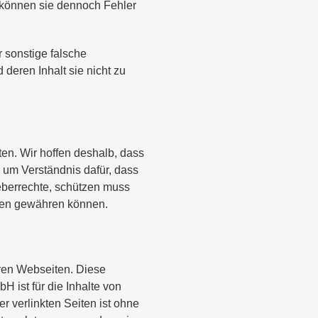
 können sie dennoch Fehler
sonstige falsche
 deren Inhalt sie nicht zu
en. Wir hoffen deshalb, dass
h um Verständnis dafür, dass
eberrechte, schützen muss
chen gewähren können.
ren Webseiten. Diese
 ist für die Inhalte von
er verlinkten Seiten ist ohne