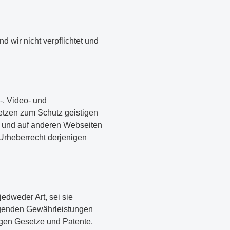
d wir nicht verpflichtet und
-, Video- und
etzen zum Schutz geistigen
t und auf anderen Webseiten
Urheberrecht derjenigen
edweder Art, sei sie
eigenden Gewährleistungen
egen Gesetze und Patente.