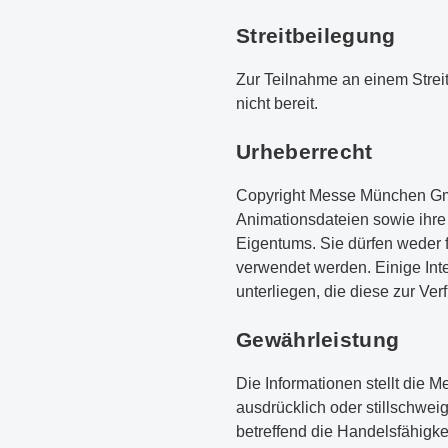
Streitbeilegung
Zur Teilnahme an einem Streit
nicht bereit.
Urheberrecht
Copyright Messe München GmbH
Animationsdateien sowie ihr
Eigentums. Sie dürfen weder 
verwendet werden. Einige Int
unterliegen, die diese zur Ver
Gewährleistung
Die Informationen stellt die 
ausdrücklich oder stillschwe
betreffend die Handelsfähigk