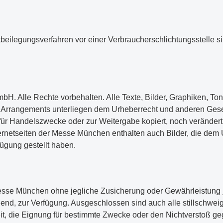
beilegungsverfahren vor einer Verbraucherschlichtungsstelle sin
. Alle Rechte vorbehalten. Alle Texte, Bilder, Graphiken, Ton
e Arrangements unterliegen dem Urheberrecht und anderen Ges
für Handelszwecke oder zur Weitergabe kopiert, noch veränder
ernetseiten der Messe München enthalten auch Bilder, die dem 
fügung gestellt haben.
Messe München ohne jegliche Zusicherung oder Gewährleistung j
igend, zur Verfügung. Ausgeschlossen sind auch alle stillschw
eit, die Eignung für bestimmte Zwecke oder den Nichtverstoß g