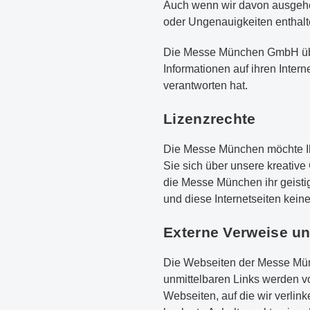
Auch wenn wir davon ausgehen
oder Ungenauigkeiten enthalt
Die Messe München GmbH über
Informationen auf ihren Intern
verantworten hat.
Lizenzrechte
Die Messe München möchte Ihn
Sie sich über unsere kreative
die Messe München ihr geisti
und diese Internetseiten kei
Externe Verweise un
Die Webseiten der Messe Mün
unmittelbaren Links werden vo
Webseiten, auf die wir verlink