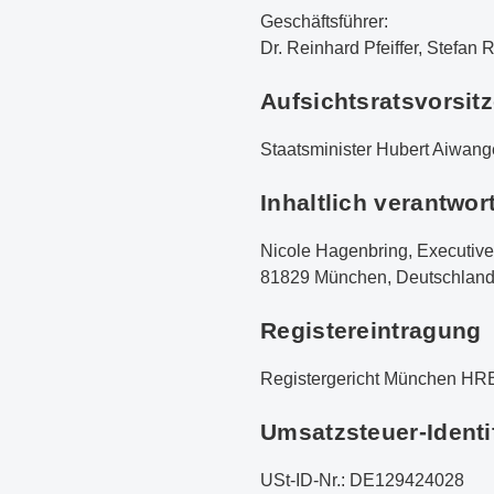
Geschäftsführer:
Dr. Reinhard Pfeiffer, Stefan
Aufsichtsratsvorsit
Staatsminister Hubert Aiwang
Inhaltlich verantwor
Nicole Hagenbring, Executiv
81829 München, Deutschlan
Registereintragung
Registergericht München HR
Umsatzsteuer-Ident
USt-ID-Nr.: DE129424028