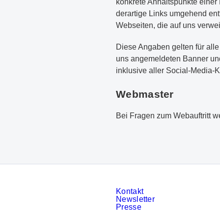
konkrete Anhaltspunkte einer
derartige Links umgehend ent
Webseiten, die auf uns verwe
Diese Angaben gelten für alle
uns angemeldeten Banner und 
inklusive aller Social-Media-
Webmaster
Bei Fragen zum Webauftritt we
Kontakt
Newsletter
Presse