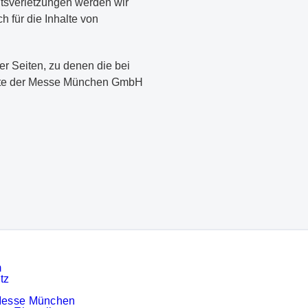
tsverletzungen werden wir
 für die Inhalte von
er Seiten, zu denen die bei
ritte der Messe München GmbH
m
tz
Messe München