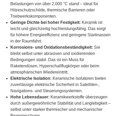
Belastungen von über 2.000 °C stand – ideal für
Hitzeschutzschilde, thermische Barrieren oder
Triebwerkskomponenten.
Geringe Dichte bei hoher Festigkeit:
Keramik ist
leicht und gleichzeitig hochleistungsfähig. Das sorgt
für höhere Energieeffizienz und geringere Startmassen
in der Raumfahrt.
Korrosions- und Oxidationsbeständigkeit:
Sie
bleibt selbst unter abrasiven und oxidierenden
Bedingungen stabil. Das ist ein Muss für
Raketendüsen, Hyperschallflugkörper oder beim
atmosphärischen Wiedereintritt.
Elektrische Isolation:
Keramische Isolatoren bieten
zuverlässige elektrische Sicherheit in Satelliten-,
Navigations- und Steuerungssystemen.
Hohe Lebensdauer:
Keramikwerkstoffe überzeugen
durch außergewöhnliche Stabilität und Langlebigkeit –
selbst unter starker thermischer und mechanischer
Beanspruchung.