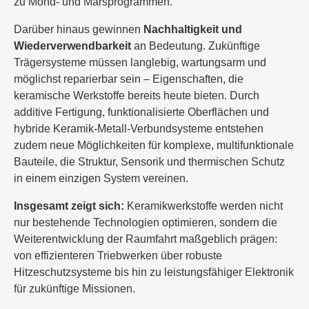
zu Mond- und Marsprogrammen.
Darüber hinaus gewinnen
Nachhaltigkeit und
Wiederverwendbarkeit
an Bedeutung. Zukünftige
Trägersysteme müssen langlebig, wartungsarm und
möglichst reparierbar sein – Eigenschaften, die
keramische Werkstoffe bereits heute bieten. Durch
additive Fertigung, funktionalisierte Oberflächen und
hybride Keramik-Metall-Verbundsysteme entstehen
zudem neue Möglichkeiten für komplexe, multifunktionale
Bauteile, die Struktur, Sensorik und thermischen Schutz
in einem einzigen System vereinen.
Insgesamt zeigt sich:
Keramikwerkstoffe werden nicht
nur bestehende Technologien optimieren, sondern die
Weiterentwicklung der Raumfahrt maßgeblich prägen:
von effizienteren Triebwerken über robuste
Hitzeschutzsysteme bis hin zu leistungsfähiger Elektronik
für zukünftige Missionen.