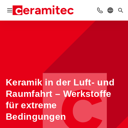
Navigation öffnen
Kontakt
Sprache 
Suc
Keramik in der Luft- und
Raumfahrt – Werkstoffe
für extreme
Bedingungen