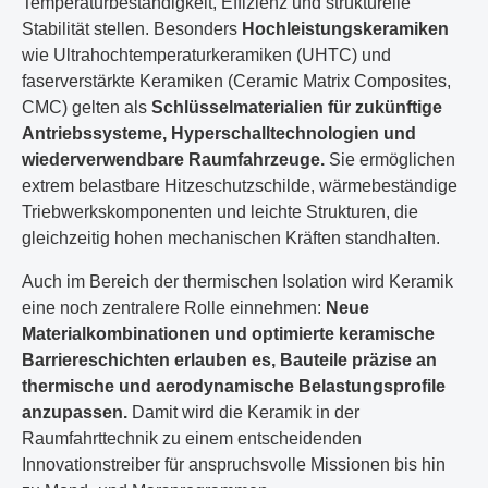
Temperaturbeständigkeit, Effizienz und strukturelle
Stabilität stellen. Besonders
Hochleistungskeramiken
wie Ultrahochtemperaturkeramiken (UHTC) und
faserverstärkte Keramiken (Ceramic Matrix Composites,
CMC) gelten als
Schlüsselmaterialien für zukünftige
Antriebssysteme, Hyperschalltechnologien und
wiederverwendbare Raumfahrzeuge.
Sie ermöglichen
extrem belastbare Hitzeschutzschilde, wärmebeständige
Triebwerkskomponenten und leichte Strukturen, die
gleichzeitig hohen mechanischen Kräften standhalten.
Auch im Bereich der thermischen Isolation wird Keramik
eine noch zentralere Rolle einnehmen:
Neue
Materialkombinationen und optimierte keramische
Barriereschichten erlauben es, Bauteile präzise an
thermische und aerodynamische Belastungsprofile
anzupassen.
Damit wird die Keramik in der
Raumfahrttechnik zu einem entscheidenden
Innovationstreiber für anspruchsvolle Missionen bis hin