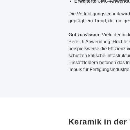
Erweiterte CMC-Anwend
Die Verteidigungstechnik wird
geprägt: ein Trend, der die ge
Gut zu wissen:
Viele der in 
Bereich Anwendung. Hochleist
beispielsweise die Effizienz 
schützen kritische Infrastruk
Einsatzfeldern betonen das I
Impuls für Fertigungsindustr
Keramik in der 