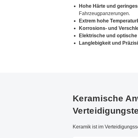
Hohe Härte und geringes
Fahrzeugpanzerungen.
Extrem hohe Temperaturb
Korrosions- und Verschle
Elektrische und optische 
Langlebigkeit und Präzis
Keramische Anw
Verteidigungst
Keramik ist im Verteidigungsse