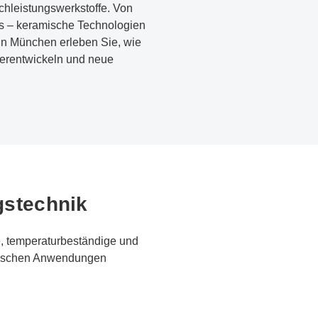
chleistungswerkstoffe. Von
Cs – keramische Technologien
 in München erleben Sie, wie
terentwickeln und neue
gstechnik
e, temperaturbeständige und
ritischen Anwendungen