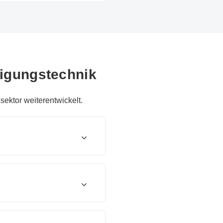
digungstechnik
ektor weiterentwickelt.