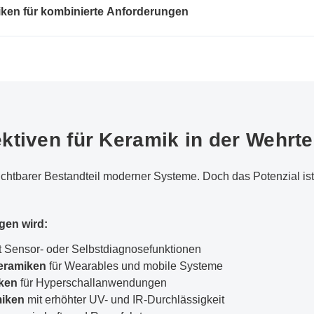
iken für kombinierte Anforderungen
ktiven für Keramik in der Wehrt
zichtbarer Bestandteil moderner Systeme. Doch das Potenzial ist
gen wird:
 Sensor- oder Selbstdiagnosefunktionen
eramiken
für Wearables und mobile Systeme
ken
für Hyperschallanwendungen
miken
mit erhöhter UV- und IR-Durchlässigkeit