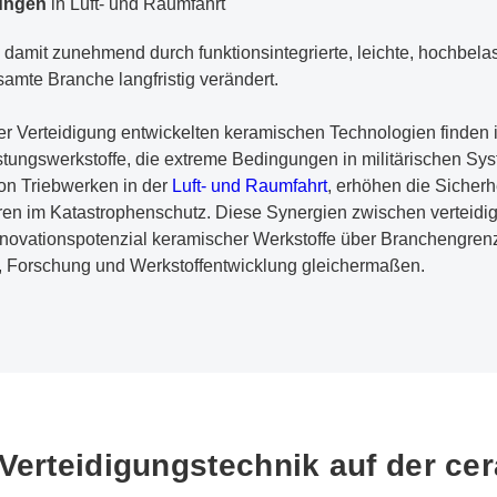
ungen
in Luft- und Raumfahrt
 damit zunehmend durch funktionsintegrierte, leichte, hochbel
samte Branche langfristig verändert.
der Verteidigung entwickelten keramischen Technologien finden 
ungswerkstoffe, die extreme Bedingungen in militärischen Sys
von Triebwerken in der
Luft- und Raumfahrt
, erhöhen die Sicherh
turen im Katastrophenschutz. Diese Synergien zwischen verteidi
nnovationspotenzial keramischer Werkstoffe über Branchengrenz
ie, Forschung und Werkstoffentwicklung gleichermaßen.
Verteidigungstechnik auf der ce