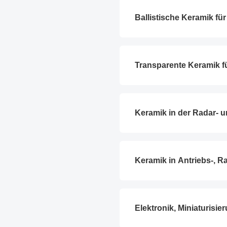
Ballistische Keramik f
Transparente Keramik f
Keramik in der Radar- 
Keramik in Antriebs-, R
Elektronik, Miniaturisi