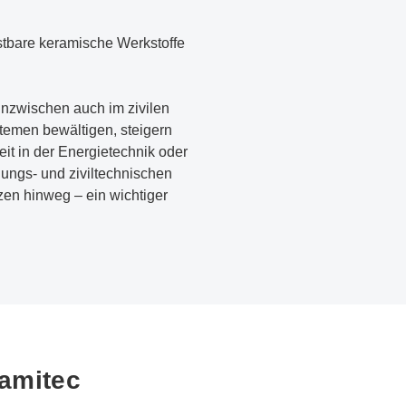
astbare keramische Werkstoffe
inzwischen auch im zivilen
temen bewältigen, steigern
eit in der Energietechnik oder
gungs- und ziviltechnischen
en hinweg – ein wichtiger
ramitec