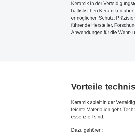
Keramik in der Verteidigungst
ballistischen Keramiken über
ermöglichen Schutz, Präzisio
führende Hersteller, Forschu
Anwendungen für die Wehr- un
Vorteile techni
Keramik spielt in der Verteid
leichte Materialien geht. Tec
essenziell sind.
Dazu gehören: