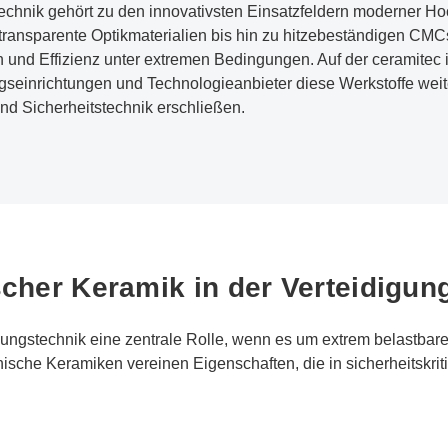
echnik gehört zu den innovativsten Einsatzfeldern moderner Ho
 transparente Optikmaterialien bis hin zu hitzebeständigen CM
n und Effizienz unter extremen Bedingungen. Auf der ceramitec
ngseinrichtungen und Technologieanbieter diese Werkstoffe wei
d Sicherheitstechnik erschließen.
scher Keramik in der Verteidigun
igungstechnik eine zentrale Rolle, wenn es um extrem belastbar
hnische Keramiken vereinen Eigenschaften, die in sicherheitsk