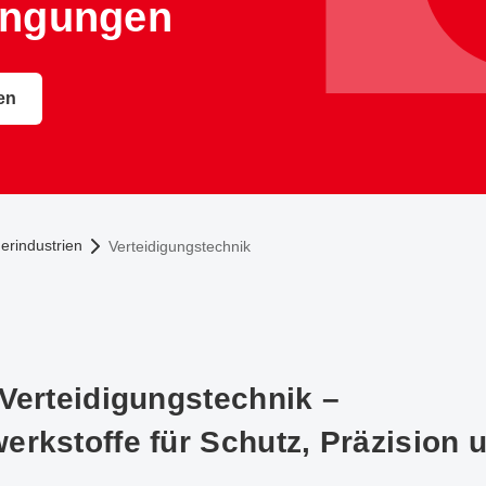
ingungen
en
rindustrien
Verteidigungstechnik
 Verteidigungstechnik –
rkstoffe für Schutz, Präzision u