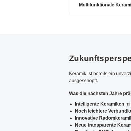
Multifunktionale Keram
Zukunftsperspe
Keramik ist bereits ein unver
ausgeschöpft.
Was die nächsten Jahre prä
Intelligente Keramiken
mit
Noch leichtere Verbundk
Innovative Radomkerami
Neue transparente Kera