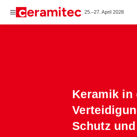
Navigation öffnen
25.–27. April 2028
Keramik in 
Verteidigun
Schutz und 