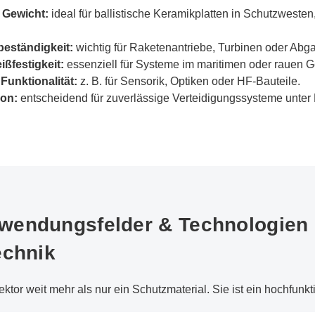
 Gewicht:
ideal für ballistische Keramikplatten in Schutzweste
eständigkeit:
wichtig für Raketenantriebe, Turbinen oder Abg
ißfestigkeit:
essenziell für Systeme im maritimen oder rauen 
Funktionalität:
z. B. für Sensorik, Optiken oder HF-Bauteile.
ion:
entscheidend für zuverlässige Verteidigungssysteme unte
endungsfelder & Technologien 
echnik
ktor weit mehr als nur ein Schutzmaterial. Sie ist ein hochfunkt