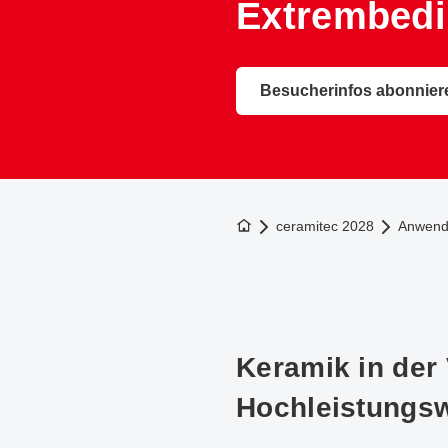
Extrembed
Besucherinfos abonnier
Zur Startseite
ceramitec 2028
Anwende
Keramik in der
Hochleistungswe