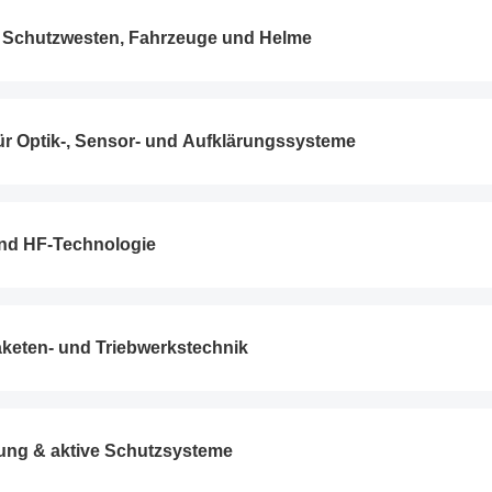
ür Schutzwesten, Fahrzeuge und Helme
ür Optik-, Sensor- und Aufklärungssysteme
und HF-Technologie
aketen- und Triebwerkstechnik
erung & aktive Schutzsysteme