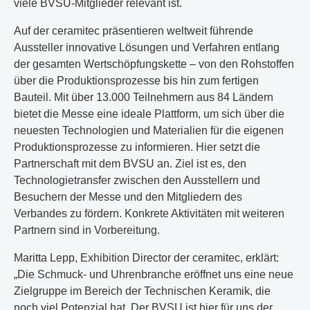
viele BVSU-Mitglieder relevant ist.
Auf der ceramitec präsentieren weltweit führende
Aussteller innovative Lösungen und Verfahren entlang
der gesamten Wertschöpfungskette – von den Rohstoffen
über die Produktionsprozesse bis hin zum fertigen
Bauteil. Mit über 13.000 Teilnehmern aus 84 Ländern
bietet die Messe eine ideale Plattform, um sich über die
neuesten Technologien und Materialien für die eigenen
Produktionsprozesse zu informieren. Hier setzt die
Partnerschaft mit dem BVSU an. Ziel ist es, den
Technologietransfer zwischen den Ausstellern und
Besuchern der Messe und den Mitgliedern des
Verbandes zu fördern. Konkrete Aktivitäten mit weiteren
Partnern sind in Vorbereitung.
Maritta Lepp, Exhibition Director der ceramitec, erklärt:
„Die Schmuck- und Uhrenbranche eröffnet uns eine neue
Zielgruppe im Bereich der Technischen Keramik, die
noch viel Potenzial hat. Der BVSU ist hier für uns der