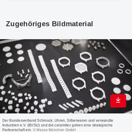
Zugehöriges Bildmaterial
In max
Der Bundesverband Schmuck, Uhren, Silberwaren und verwandte
Industrien e.V. (BVSU) und die ceramitec gehen eine strategische
Partnerschaft ein.
© Messe München GmbH